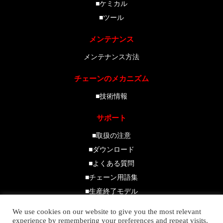
■ケミカル
■ツール
メンテナンス
メンテナンス方法
チェーンのメカニズム
■技術情報
サポート
■取扱の注意
■ダウンロード
■よくある質問
■チェーン用語集
■生産終了モデル
■販売店一覧
We use cookies on our website to give you the most relevant
experience by remembering your preferences and repeat visits.